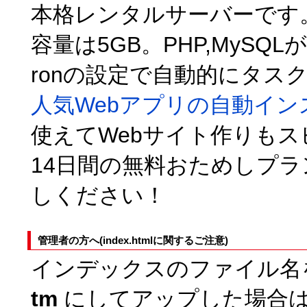
本格レンタルサーバーです
容量は5GB。PHP,MyS
ronの設定で自動的にタス
人気Webアプリの自動イン
使えてWebサイト作りもス
14日間の無料おためしプ
しください！
管理者の方へ(index.htmlに関するご注意)
インデックスのファイル
tm
にしてアップした場合